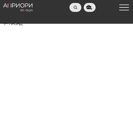
0
НАЗАД